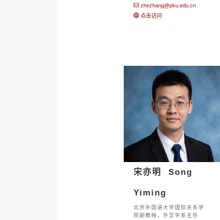
zhezhang@pku.edu.cn
点击访问
宋亦明 Song
Yiming
北京外国语大学国际关系学
院副教授，外交学系主任