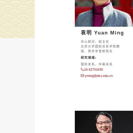
袁明 Yuan Ming
中心顾问、前主任
北京大学国际关系学院教
授、燕京学堂前院长
研究领域:
国际关系、中美关系
10-62751635
yming@pku.edu.cn