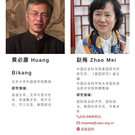
黄必康 Huang
赵梅 Zhao Mei
中国社会科学院美国研究所
Bikang
研究员、《美国研究》副主
编
北京大学外国语学院教授
中国社会科学院大学国际政
研究领域:
治经济学院特聘教授
英语文学、文学与意识形
研究领域:
态、英语散文史、西方文
国际政治经济学、国际政
论、莎士比亚、美国政治
治、美国社会文化、中美关
系
010-84083531
zhaomei@cass.org.cn
点击访问