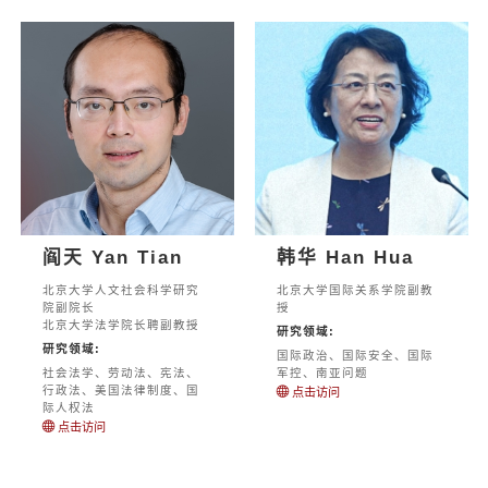
阎天 Yan Tian
韩华 Han Hua
北京大学人文社会科学研究
北京大学国际关系学院副教
院副院长
授
北京大学法学院长聘副教授
研究领域:
研究领域:
国际政治、国际安全、国际
社会法学、劳动法、宪法、
军控、南亚问题
行政法、美国法律制度、国
点击访问
际人权法
点击访问