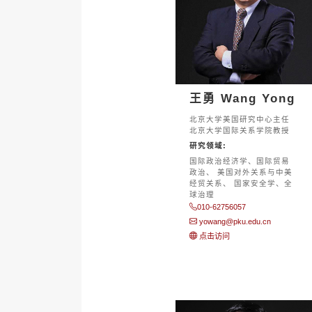
王勇 Wang Yong
北京大学美国研究中心主任
北京大学国际关系学院教授
研究领域:
国际政治经济学、国际贸易
政治、 美国对外关系与中美
经贸关系、 国家安全学、全
球治理
010-62756057
yowang@pku.edu.cn
点击访问