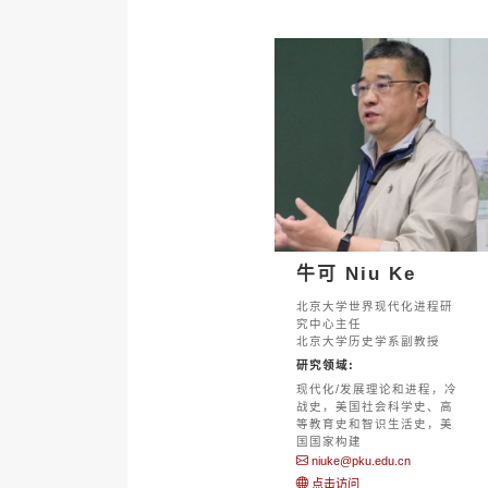
牛可 Niu Ke
北京大学世界现代化进程研
究中心主任
北京大学历史学系副教授
研究领域:
现代化/发展理论和进程，冷
战史，美国社会科学史、高
等教育史和智识生活史，美
国国家构建
niuke@pku.edu.cn
点击访问