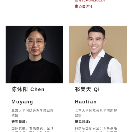
GYL@pku.edu.cn
点击访问
陈沐阳 Chen
祁昊天 Qi
Muyang
Haotian
北京大学国际关系学院助理
北京大学国际关系学院助理
教授
教授
研究领域:
研究领域:
国际发展、发展融资、全球
科技与国家安全；军事战略