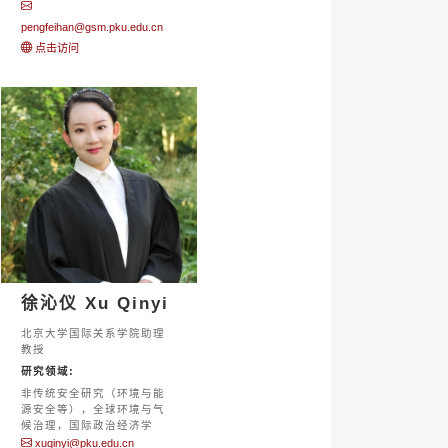
pengfeihan@gsm.pku.edu.cn
点击访问
徐沁仪 Xu Qinyi
北京大学国际关系学院助理
教授
研究领域:
非传统安全研究（环境与能
源安全等），全球环境与气
候治理，国际政治经济学
xuqinyi@pku.edu.cn