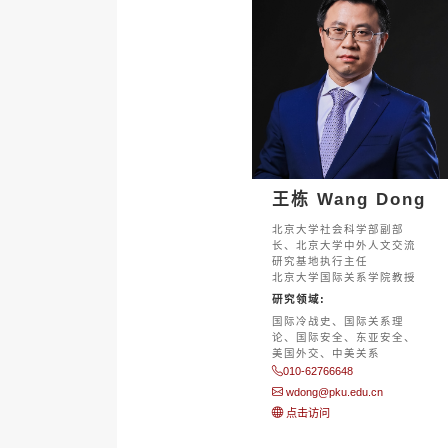
王栋 Wang Dong
北京大学社会科学部副部
长、北京大学中外人文交流
研究基地执行主任
北京大学国际关系学院教授
研究领域:
国际冷战史、国际关系理
论、国际安全、东亚安全、
美国外交、中美关系
010-62766648
wdong@pku.edu.cn
点击访问