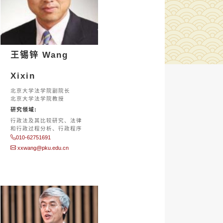
王锡锌 Wang
Xixin
北京大学法学院副院长
北京大学法学院教授
研究领域:
行政法及其比较研究、法律
和行政过程分析、行政程序
010-62751691
xxwang@pku.edu.cn