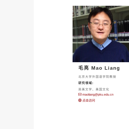
毛亮 Mao Liang
北京大学外国语学院教授
研究领域:
英美文学、美国文化
maoliang@pku.edu.cn
点击访问