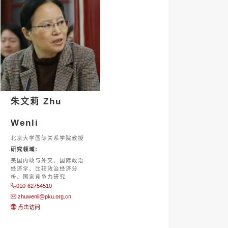
朱文莉 Zhu
Wenli
北京大学国际关系学院教授
研究领域:
美国内政与外交、国际政治
经济学、比较政治经济分
析、国家竞争力研究
010-62754510
zhuwenli@pku.org.cn
点击访问