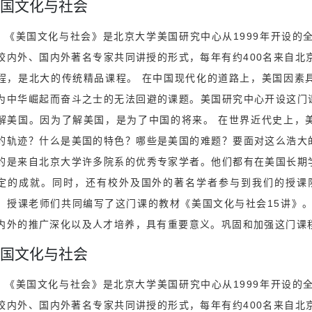
国文化与社会
《美国文化与社会》是北京大学美国研究中心从1999年开设的
校内外、国内外著名专家共同讲授的形式，每年有约400名来自北
程，是北大的传统精品课程。 在中国现代化的道路上，美国因素
为中华崛起而奋斗之士的无法回避的课题。美国研究中心开设这门
解美国。因为了解美国，是为了中国的将来。 在世界近代史上，
的轨迹？什么是美国的特色？哪些是美国的难题？要面对这么浩大
的是来自北京大学许多院系的优秀专家学者。他们都有在美国长期
定的成就。同时，还有校外及国外的著名学者参与到我们的授课队
，授课老师们共同编写了这门课的教材《美国文化与社会15讲》
内外的推广深化以及人才培养，具有重要意义。巩固和加强这门课
国文化与社会
《美国文化与社会》是北京大学美国研究中心从1999年开设的
校内外、国内外著名专家共同讲授的形式，每年有约400名来自北