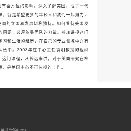
具有全方位的影响。深入了解美国，成了一代
课，就是希望更多的年轻人和我们一起努力，
美国的立国和发展堪称独特。如何看待美国发
的问题，必须依靠团队的力量。参加讲授这门
学习和生活的经历，在自己的专业领域中亦有
伍中。2003年在中心主任袁明教授的组织
。 这门课程，从长远来讲，对于美国研究在校
程，是美国中心不可忽视的工作。
际关系学院B201