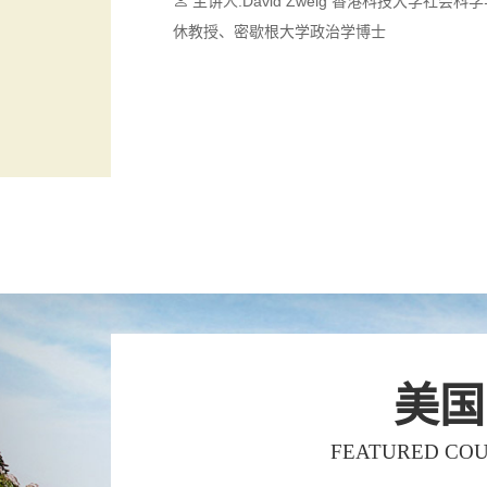
主讲人:David Zweig 香港科技大学社会科
休教授、密歇根大学政治学博士
美国
FEATURED COU