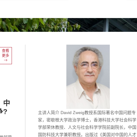
查看
更多
：中
争?
主讲人简介 David Zweig教授系国际著名中国问题专
家，密歇根大学政治学博士，香港科技大学社会科学
学部荣休教授、人文与社会科学学院前副院长，中国
国防科技大学兼职教授。出版过《美国对中国的人才