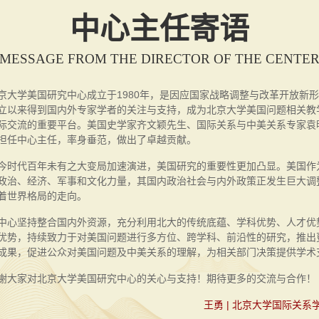
中心主任寄语
MESSAGE FROM THE DIRECTOR OF THE CENTE
学美国研究中心成立于1980年，是因应国家战略调整与改革开放新形
立以来得到国内外专家学者的关注与支持，成为北京大学美国问题相关教
际交流的重要平台。美国史学家齐文颖先生、国际关系与中美关系专家袁
担任中心主任，率身垂范，做出了卓越贡献。
代百年未有之大变局加速演进，美国研究的重要性更加凸显。美国作
政治、经济、军事和文化力量，其国内政治社会与内外政策正发生巨大调
着世界格局的走向。
坚持整合国内外资源，充分利用北大的传统底蕴、学科优势、人才优
优势，持续致力于对美国问题进行多方位、跨学科、前沿性的研究，推出
成果，促进公众对美国问题及中美关系的理解，为相关部门决策提供学术
家对北京大学美国研究中心的关心与支持！期待更多的交流与合作！
王勇 | 北京大学国际关系