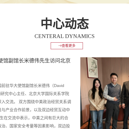
中心动态
CENTERAL DYNAMICS
查看更多
界秩序、美国与中美关系”年终研
中的世界秩序、美国与中美关系”年终研讨
关系学院教授王勇主持。 在上午的研讨
学历史学系常聘副教授牛可、北京大学国
教授陈绍锋、北京大学国际关系学院节大
大学国际关系学院讲师宋亦明围绕不同议
策新动向、核扩散与中美军控合作、产业