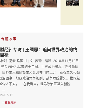
专题故事
财经》专访 | 王缉思：追问世界政治的终
目标
财经》记者 马国川 | 文 苏琦 | 编辑 2018年11月12日
界金融危机以来的十年间，世界政治出现了许多新情
：民粹主义和民族主义合流并同时上升，威权主义和强
政治回潮，地缘政治竞争加剧，战争危险冒头。世界越
越令人不安。 “在我看来，世界政治正进入新阶
...
19-07-12
查看更多