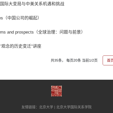
勇：国际大变局与中美关系机遇和挑战
panies（中国公司的崛起）
roblems and prospects（全球治理：问题与前景）
’观念的历史变迁”讲座
共35条， 每页20条 当前1/2页
首
友情链接：
北京大学
|
北京大学国际关系学院