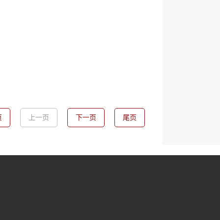
页
上一页
下一页
尾页