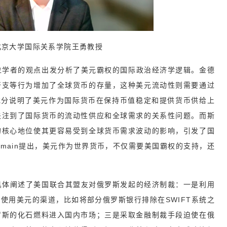
北京大学国际关系学院王勇教授
先从三位学者的观点出发分析了美元霸权的国际政治经济学逻辑。金德
开支等行为增加了全球货币的存量，这种美元流动性则需要通过
充分说明了美元作为国际货币在保持币值稳定和提供货币供给上
关注到了国际货币的流动性供应和全球需求的关系性问题。而斯
的核心地位使其更容易受到全球货币需求波动的影响，引发了国
Germain提出，美元作为世界货币，不仅需要美国霸权的支持，还
ain具体阐述了美国联合其盟友对俄罗斯发起的经济制裁：一是利用
使用美元的渠道，比如将部分俄罗斯银行排除在SWIFT系统之
罗斯的化石燃料进入国内市场；三是采取金融制裁手段迫使在俄