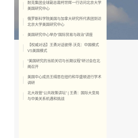
耐克集团全球副总裁柯世辉一行访问北京大学
美国研究中心
俄罗斯科学院美国与加拿大研究所代表团到访
北京大学美国研究中心
美国研究中心举办“国际贸易与政治”讲座
【权威对话】王勇对话彼得·沃克：中国模式
VS美国模式
“美国研究的当前关切与长期议程”研讨会在北
阁召开
美国中心成员王缉思在纽约和华盛顿进行学术
调研
北大政管“公共政策讲坛” | 王勇：国际大变局
与中美关系机遇和挑战