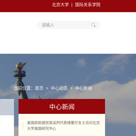
北京大学
国际关系学院
请输入
当前位置：
首页
中心动态
中心新闻
中心新闻
美国前助理贸易谈判代表维塞尔女士访问北京
大学美国研究中心