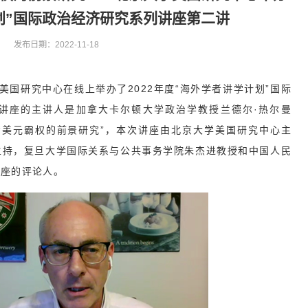
划”国际政治经济研究系列讲座第二讲
发布日期：2022-11-18
美国研究中心在线上举办了2022年度“海外学者讲学计划”国际
讲座的主讲人是加拿大卡尔顿大学政治学教授兰德尔·热尔曼
座题目是“美元霸权的前景研究”，本次讲座由北京大学美国研究中心主
主持，复旦大学国际关系与公共事务学院朱杰进教授和中国人民
讲座的评论人。