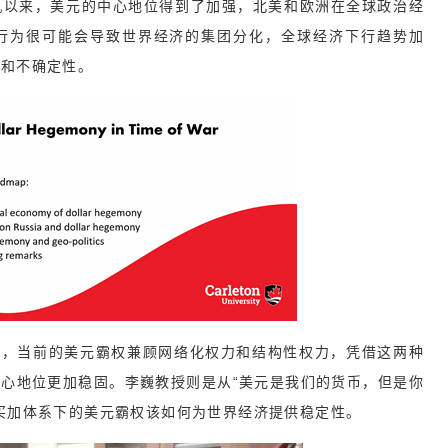
机以来，美元的中心地位得到了加强，北美和欧洲在全球政治经
行为很可能会导致世界经济的集团分化，全球经济下行趋势加
性和不确定性。
当前的美元霸权兼顾网络化权力和结构性权力，凭借这两种
心地位更加稳固。李巍教授则是从“美元是我们的货币，但是你
买加体系下的美元霸权该如何为世界经济提供稳定性。