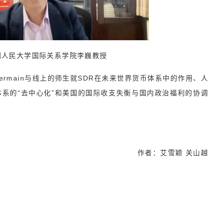
国人民大学国际关系学院李巍教授
ermain与线上的师生就SDR在未来世界货币体系中的作用、人
系的“去中心化”和美国的国际收支失衡与国内政治福利的协调
作者：艾雪颖 关山越