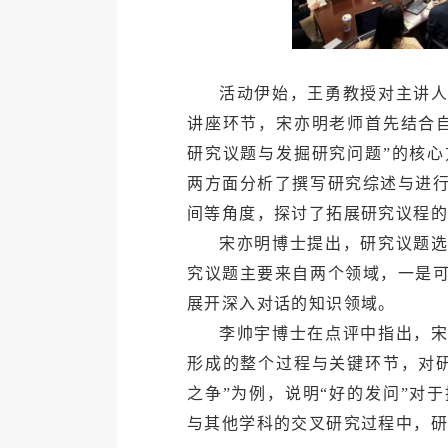
活动伊始，王勇教授对主讲
讲座环节，宋亦明老师首先结合
研究议题与发掘研究问题”的核
两方面分析了撰写研究综述与进
间等角度，探讨了拓展研究议程
宋亦明博士提出，研究议题
究议题主要来自两个领域，一是
展开深入对话的知识领域。
李帅宇博士在点评中指出，
形成的整个过程与关键环节，对
之争”为例，说明“好的发问”对
与其他学科的交叉研究过程中，