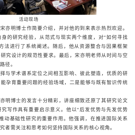
活动现场
人宋亦明博士作简要介绍，并对他的到来表示热烈欢迎。
自身的研究经验，从范式与现实两个维度，对“如何寻找
心方法进行了系统阐述。随后，他从资源整合与因果框架
行研究设计的规范性要求。最后，宋亦明老师从时间与空
的路径。
选择与学术谱系定位之间相互影响、彼此塑造，优质的研
可能孕育重要问题的经验场域，二是能够与既有智识传统
宋亦明博士的发言十分精彩，讲座细致还原了其研究论文
研究写作具有重要启示意义。他以“后发优势与先发优势
于推动基础性研究的重要作用。他强调，在推进国际关系
研究者需关注和思考如何坚持国际关系的核心视角。