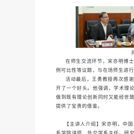
在师生交流环节，宋亦明博士
例可比性等议题，与在场师生进行
活动最后，王勇教授再次感
开了一个好头。他强调，学术理
做到既有理论创新同时又能经世
提供了宝贵的借鉴。
【主讲人介绍】宋亦明，中国
系学院讲师、外交学系主任。研