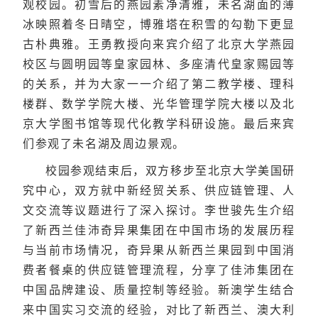
观校园。初雪后的燕园素净清雅，未名湖面的薄
冰映照着冬日晴空，博雅塔在积雪的勾勒下更显
古朴典雅。王勇教授向来宾介绍了北京大学燕园
校区与圆明园等皇家园林、多座清代皇家赐园等
的关系，并为大家一一介绍了第二教学楼、理科
楼群、数学学院大楼、光华管理学院大楼以及北
京大学图书馆等现代化教学科研设施。最后来宾
们参观了未名湖及周边景观。
校园参观结束后，双方移步至北京大学美国研
究中心，双方就中新经贸关系、供应链管理、人
文交流等议题进行了深入探讨。李世骏先生介绍
了新西兰佳沛奇异果集团在中国市场的发展历程
与当前市场情况，奇异果从新西兰果园到中国消
费者餐桌的供应链管理流程，分享了佳沛集团在
中国品牌建设、质量控制等经验。新澳学生结合
来中国实习交流的经验，对比了新西兰、澳大利